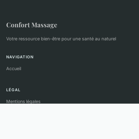
Confort Massage
Votre ressource bien-être pour une santé au naturel
NAVIGATION
Accueil
LÉGAL
Mentions légales
Contact