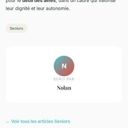
pour le
deuil des aînés
, dans un cadre qui valorise
leur dignité et leur autonomie.
Seniors
N
ECRIT PAR
Nolan
← Voir tous les articles Seniors