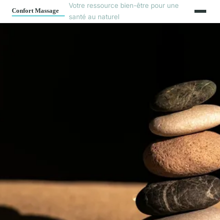
Votre ressource bien-être pour une
santé au naturel