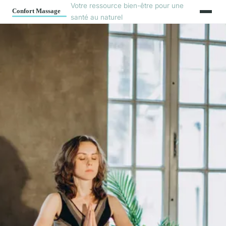
Votre ressource bien-être pour une
santé au naturel