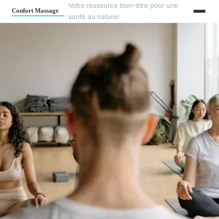
Votre ressource bien-être pour une
santé au naturel