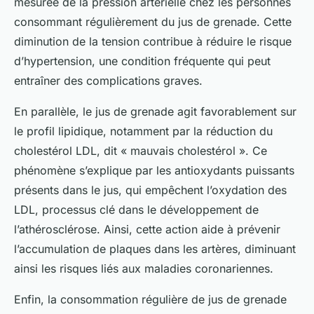
mesurée de la pression artérielle chez les personnes
consommant régulièrement du jus de grenade. Cette
diminution de la tension contribue à réduire le risque
d’hypertension, une condition fréquente qui peut
entraîner des complications graves.
En parallèle, le jus de grenade agit favorablement sur
le profil lipidique, notamment par la réduction du
cholestérol LDL, dit « mauvais cholestérol ». Ce
phénomène s’explique par les antioxydants puissants
présents dans le jus, qui empêchent l’oxydation des
LDL, processus clé dans le développement de
l’athérosclérose. Ainsi, cette action aide à prévenir
l’accumulation de plaques dans les artères, diminuant
ainsi les risques liés aux maladies coronariennes.
Enfin, la consommation régulière de jus de grenade