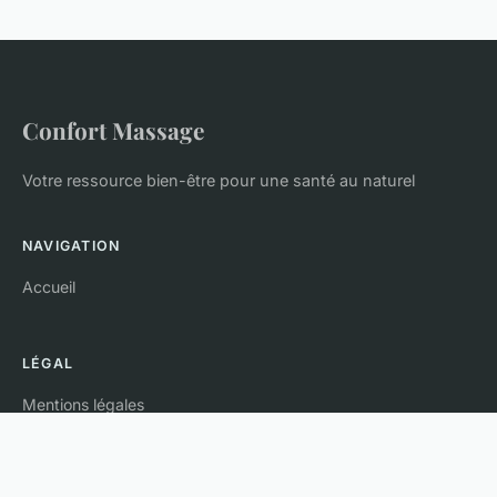
Confort Massage
Votre ressource bien-être pour une santé au naturel
NAVIGATION
Accueil
LÉGAL
Mentions légales
Contact