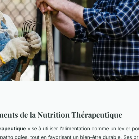
ique :
ents de la Nutrition Thérapeutique
érapeutique
vise à utiliser l’alimentation comme un levier po
 Assiette en
s pathologies, tout en favorisant un bien-être durable. Ses p