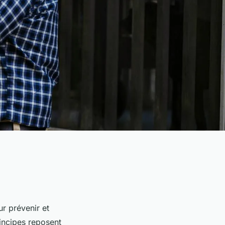
ur prévenir et
rincipes reposent