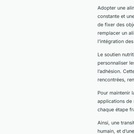
Adopter une ali
constante et une
de fixer des obj
remplacer un ali
l’intégration de
Le soutien nutri
personnaliser le
l’adhésion. Cett
rencontrées, ren
Pour maintenir la
applications de
chaque étape fra
Ainsi, une tran
humain, et d’une