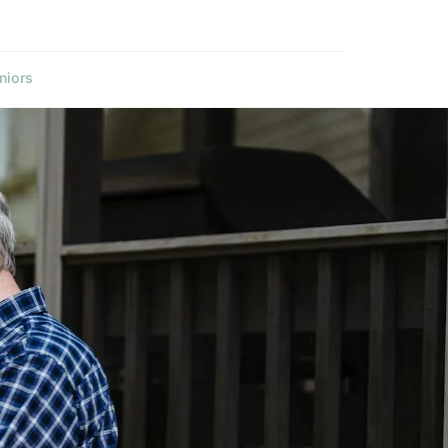
niors